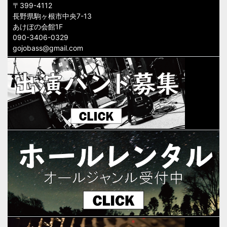
〒399-4112
長野県駒ヶ根市中央7-13
あけぼの会館1F
090-3406-0329
gojobass@gmail.com