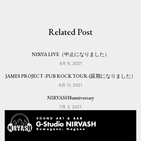
ビ
ゲ
ー
Related Post
シ
ョ
NIRVA LIVE（中止になりました）
ン
6月 6, 2021
JAMES PROJECT -PUB ROCK TOUR-(延期になりました）
6月 11, 2021
NIRVASH8anniversary
7月 3, 2021