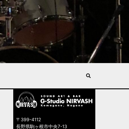
〒399-4112
長野県駒ヶ根市中央7-13