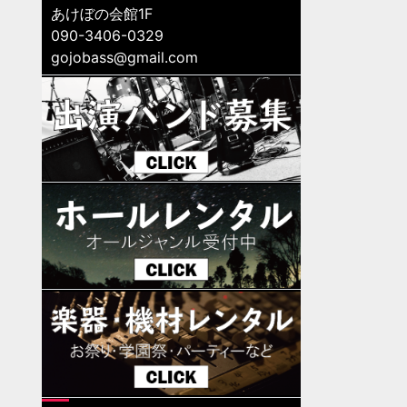
あけぼの会館1F
090-3406-0329
gojobass@gmail.com