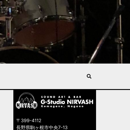
〒399-4112
長野県駒ヶ根市中央7-13