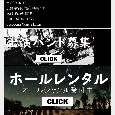
〒399-4112
長野県駒ヶ根市中央7-13
あけぼの会館1F
090-3406-0329
gojobass@gmail.com