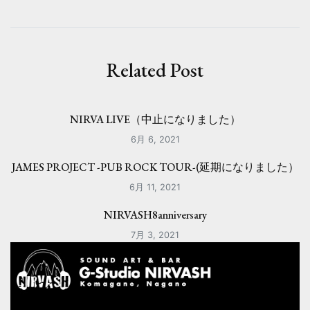
ビ
ゲ
ー
Related Post
シ
ョ
NIRVA LIVE（中止になりました）
ン
6月 6, 2021
JAMES PROJECT -PUB ROCK TOUR-(延期になりました）
6月 11, 2021
NIRVASH8anniversary
7月 3, 2021