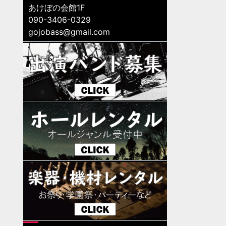
あけぼの会館1F
090-3406-0329
gojobass@gmail.com