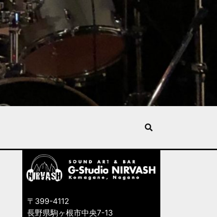
〒399-4112
長野県駒ヶ根市中央7-13