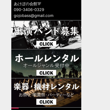
あけぼの会館1F
090-3406-0329
gojobass@gmail.com