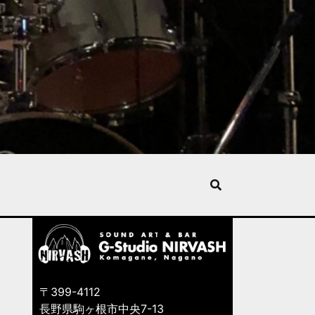
〒399-4112
長野県駒ヶ根市中央7-13