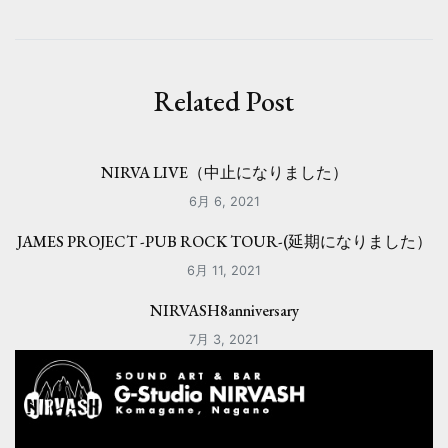
ビ
ゲ
ー
Related Post
シ
ョ
NIRVA LIVE（中止になりました）
ン
6月 6, 2021
JAMES PROJECT -PUB ROCK TOUR-(延期になりました）
6月 11, 2021
NIRVASH8anniversary
7月 3, 2021