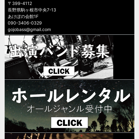
〒399-4112
長野県駒ヶ根市中央7-13
あけぼの会館1F
090-3406-0329
gojobass@gmail.com