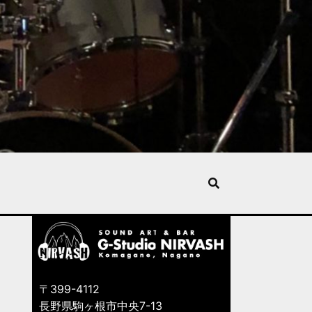
〒399-4112
長野県駒ヶ根市中央7-13