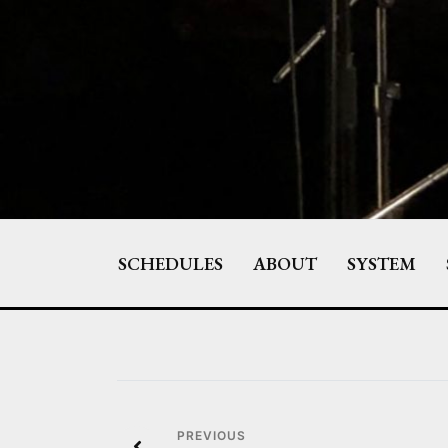
Skip
to
content
SCHEDULES
ABOUT
SYSTEM
投