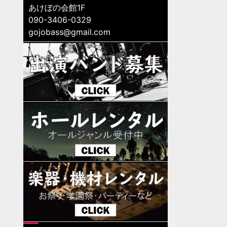
あけぼの会館1F
090-3406-0329
gojobass@gmail.com