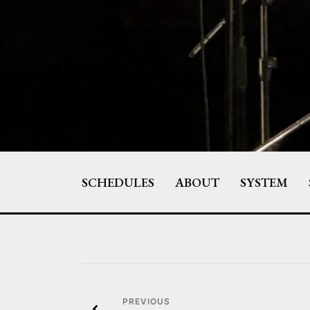
Skip
to
content
SCHEDULES
ABOUT
SYSTEM
投