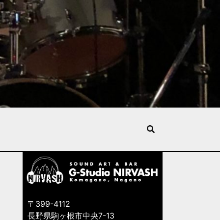
〒399-4112
長野県駒ヶ根市中央7-13