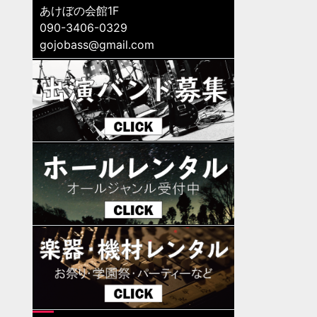
あけぼの会館1F
090-3406-0329
gojobass@gmail.com