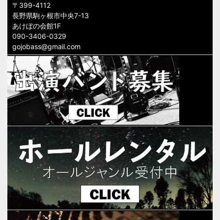
〒399-4112
長野県駒ヶ根市中央7-13
あけぼの会館1F
090-3406-0329
gojobass@gmail.com