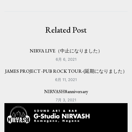
ビ
ゲ
ー
Related Post
シ
ョ
NIRVA LIVE（中止になりました）
ン
6月 6, 2021
JAMES PROJECT -PUB ROCK TOUR-(延期になりました）
6月 11, 2021
NIRVASH8anniversary
7月 3, 2021