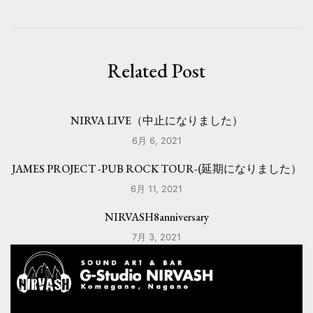
ビ
ゲ
ー
Related Post
シ
ョ
NIRVA LIVE（中止になりました）
ン
6月 6, 2021
JAMES PROJECT -PUB ROCK TOUR-(延期になりました）
6月 11, 2021
NIRVASH8anniversary
7月 3, 2021