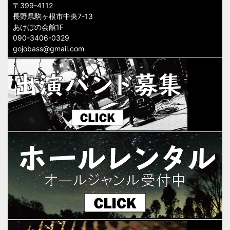
〒399-4112
長野県駒ヶ根市中央7-13
あけぼの会館1F
090-3406-0329
gojobass@gmail.com