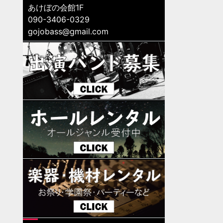
あけぼの会館1F
090-3406-0329
gojobass@gmail.com