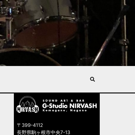
〒399-4112
長野県駒ヶ根市中央7-13