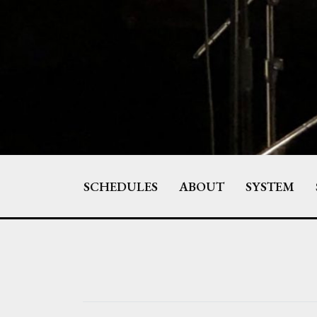
Skip
to
content
SCHEDULES
ABOUT
SYSTEM