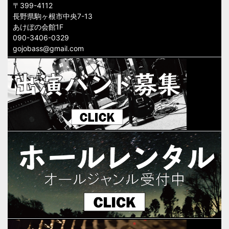
〒399-4112
長野県駒ヶ根市中央7-13
あけぼの会館1F
090-3406-0329
gojobass@gmail.com