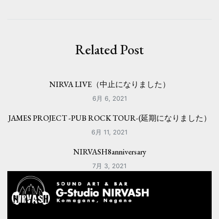
ビ
ゲ
ー
Related Post
シ
ョ
NIRVA LIVE（中止になりました）
ン
6月 6, 2021
JAMES PROJECT -PUB ROCK TOUR-(延期になりました）
6月 11, 2021
NIRVASH8anniversary
7月 3, 2021