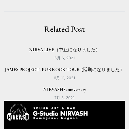
ビ
ゲ
ー
Related Post
シ
ョ
NIRVA LIVE（中止になりました）
ン
6月 6, 2021
JAMES PROJECT -PUB ROCK TOUR-(延期になりました）
6月 11, 2021
NIRVASH8anniversary
7月 3, 2021