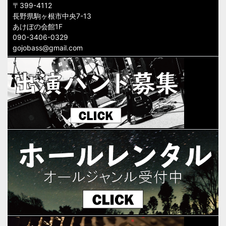
〒399-4112
長野県駒ヶ根市中央7-13
あけぼの会館1F
090-3406-0329
gojobass@gmail.com