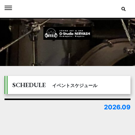
Skip
to
content
SCHEDULE
イベントスケジュール
2026.09