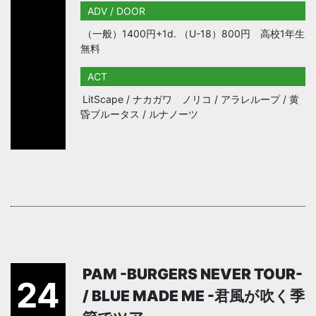
ADV / DOOR
（一般）1400円+1d. （U-18）800円 高校1年生
無料
ACT
LitScape / ナカガワ ノリコ / アラレループ / 黄
昏ブルータス / ルナノーツ
PAM -BURGERS NEVER TOUR-
24
/ BLUE MADE ME -君風が吹く季