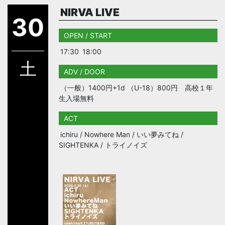
NIRVA LIVE
30
OPEN / START
17:30
18:00
土
ADV / DOOR
（一般）1400円+1d （U-18）800円 高校１年
生入場無料
ACT
ichiru / Nowhere Man / いい夢みてね /
SIGHTENKA / トライノイズ