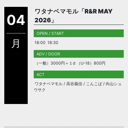
ワタナベマモル「R&R MAY
04
2026」
OPEN / START
月
18:00
18:30
ADV / DOOR
（一般）3000円＋１d （U-18）800円
ACT
ワタナベマモル / 高谷義信 / こんこば / 向山シュ
ウサク