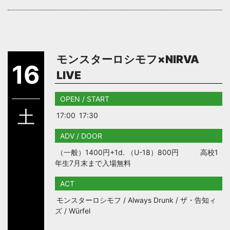
モンスターロシモフ×NIRVA
16
LIVE
OPEN / START
土
17:00
17:30
ADV / DOOR
（一般）1400円+1d. （U-18）800円 高校1
年生7月末まで入場無料
ACT
モンスターロシモフ / Always Drunk / ザ・告知ィ
ズ / Würfel