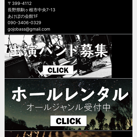
〒399-4112
長野県駒ヶ根市中央7-13
あけぼの会館1F
090-3406-0329
gojobass@gmail.com