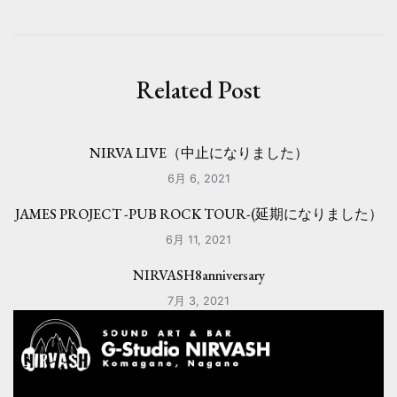
ビ
ゲ
ー
Related Post
シ
ョ
NIRVA LIVE（中止になりました）
ン
6月 6, 2021
JAMES PROJECT -PUB ROCK TOUR-(延期になりました）
6月 11, 2021
NIRVASH8anniversary
7月 3, 2021