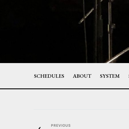
Skip
to
content
SCHEDULES
ABOUT
SYSTEM
投