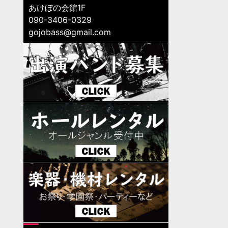
あけぼの会館1F
090-3406-0329
gojobass@gmail.com