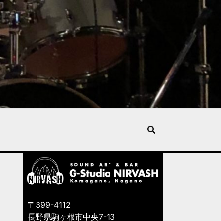
〒399-4112
長野県駒ヶ根市中央7-13