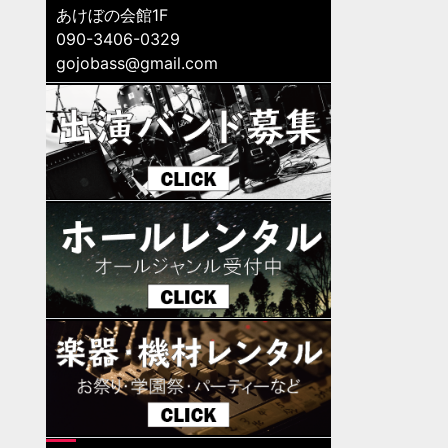
あけぼの会館1F
090-3406-0329
gojobass@gmail.com