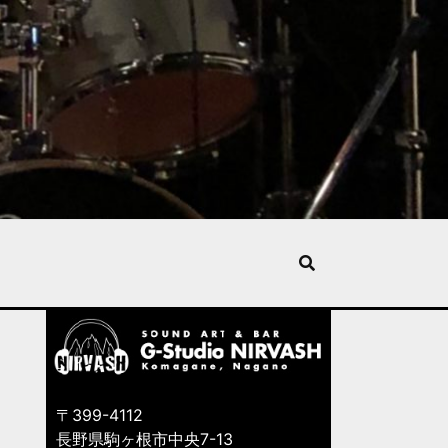
〒399-4112
長野県駒ヶ根市中央7-13