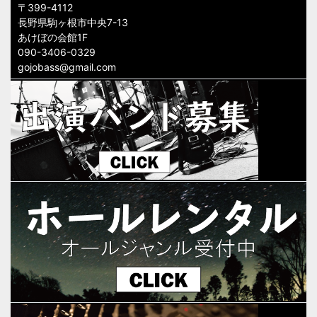
〒399-4112
長野県駒ヶ根市中央7-13
あけぼの会館1F
090-3406-0329
gojobass@gmail.com