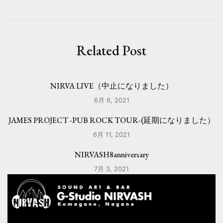
ビ
ゲ
ー
Related Post
シ
ョ
NIRVA LIVE（中止になりました）
ン
6月 6, 2021
JAMES PROJECT -PUB ROCK TOUR-(延期になりました）
6月 11, 2021
NIRVASH8anniversary
7月 3, 2021