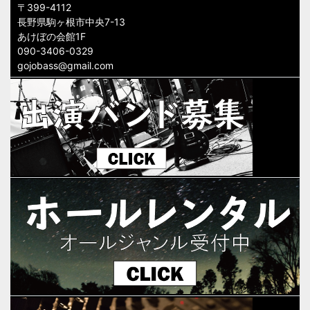
〒399-4112
長野県駒ヶ根市中央7-13
あけぼの会館1F
090-3406-0329
gojobass@gmail.com