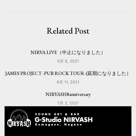
ビ
ゲ
ー
Related Post
シ
ョ
NIRVA LIVE（中止になりました）
ン
6月 6, 2021
JAMES PROJECT -PUB ROCK TOUR-(延期になりました）
6月 11, 2021
NIRVASH8anniversary
7月 3, 2021