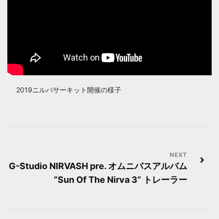
2019ニルバサーキット開催の様子
投
G-Studio NIRVASH pre. オムニバスアルバム
稿
“Sun Of The Nirva 3” トレーラー
ナ
ビ