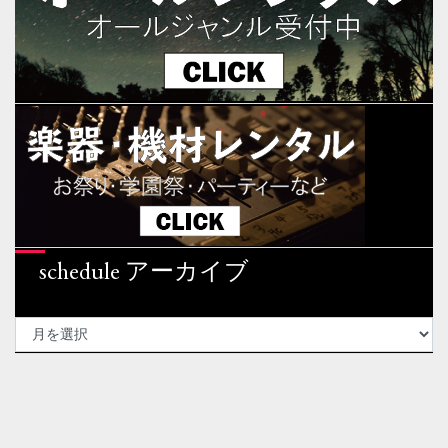
schedule アーカイブ
SCHEDULE
ア
ー
カ
イ