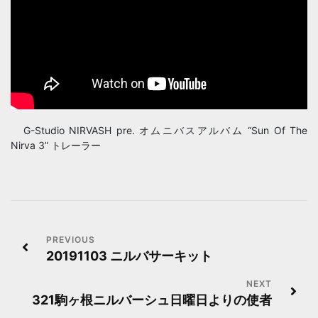
G-Studio NIRVASH pre. オムニバスアルバム “Sun Of The
Nirva 3” トレーラー
投
20191103 ニルバサーキット
稿
ナ
321駒ヶ根ニルバーシュ日曜日よりの使者