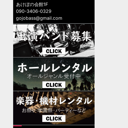
あけぼの会館1F
090-3406-0329
gojobass@gmail.com