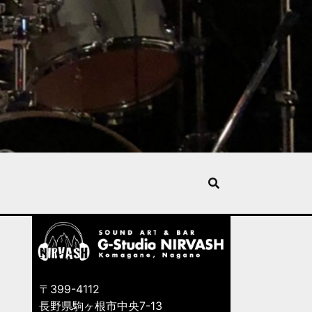
〒399-4112
長野県駒ヶ根市中央7-13