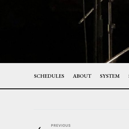
Skip
to
content
SCHEDULES
ABOUT
SYSTEM
投