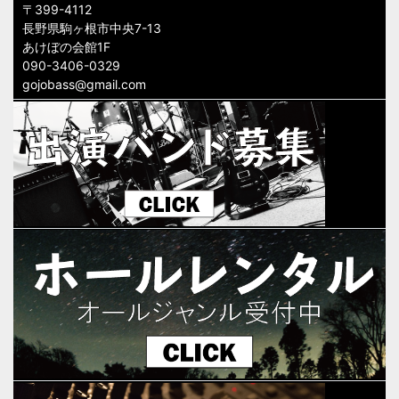
〒399-4112
長野県駒ヶ根市中央7-13
あけぼの会館1F
090-3406-0329
gojobass@gmail.com