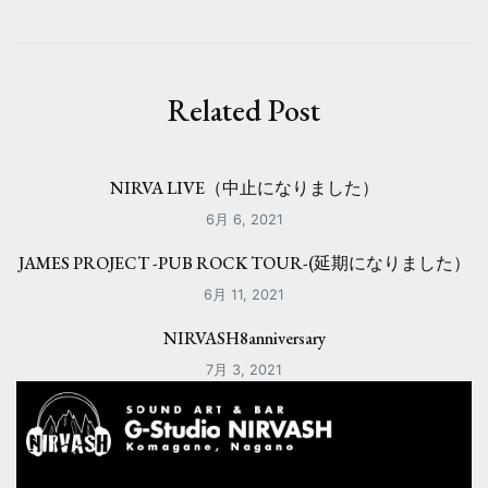
ビ
ゲ
ー
Related Post
シ
ョ
NIRVA LIVE（中止になりました）
ン
6月 6, 2021
JAMES PROJECT -PUB ROCK TOUR-(延期になりました）
6月 11, 2021
NIRVASH8anniversary
7月 3, 2021