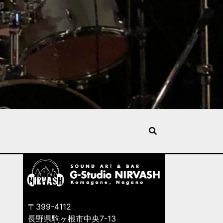
〒399-4112
長野県駒ヶ根市中央7-13