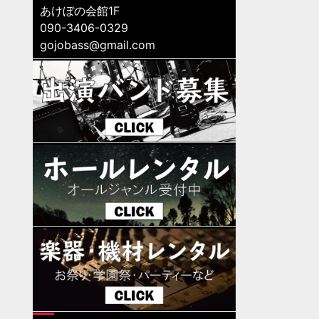
あけぼの会館1F
090-3406-0329
gojobass@gmail.com