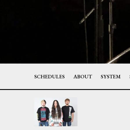
Skip
to
content
SCHEDULES
ABOUT
SYSTEM