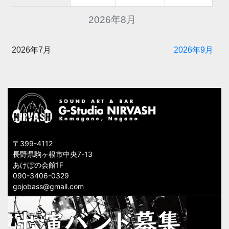
2026年8月
2026年7月
2026年9月
〒399-4112
長野県駒ヶ根市中央7-13
あけぼの会館1F
090-3406-0329
gojobass@gmail.com