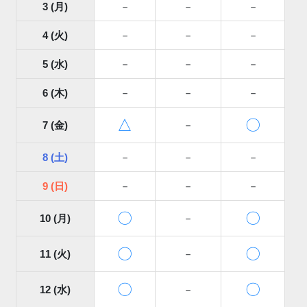
3 (月)
－
－
－
4 (火)
－
－
－
5 (水)
－
－
－
6 (木)
－
－
－
△
〇
7 (金)
－
8 (土)
－
－
－
9 (日)
－
－
－
〇
〇
10 (月)
－
〇
〇
11 (火)
－
〇
〇
12 (水)
－