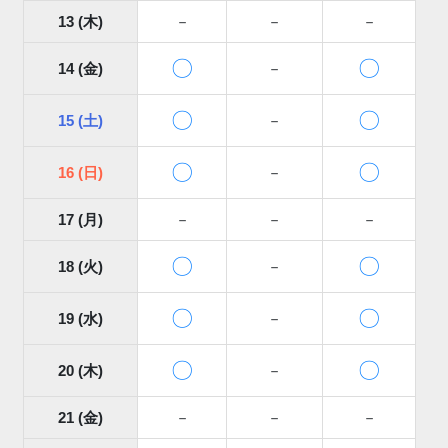
13 (木)
－
－
－
〇
〇
14 (金)
－
〇
〇
15 (土)
－
〇
〇
16 (日)
－
17 (月)
－
－
－
〇
〇
18 (火)
－
〇
〇
19 (水)
－
〇
〇
20 (木)
－
21 (金)
－
－
－