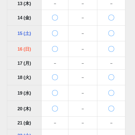
13 (木)
－
－
－
〇
〇
14 (金)
－
〇
〇
15 (土)
－
〇
〇
16 (日)
－
17 (月)
－
－
－
〇
〇
18 (火)
－
〇
〇
19 (水)
－
〇
〇
20 (木)
－
21 (金)
－
－
－