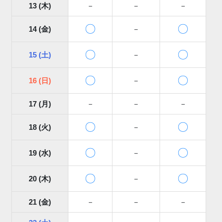
13 (木)
－
－
－
〇
〇
14 (金)
－
〇
〇
15 (土)
－
〇
〇
16 (日)
－
17 (月)
－
－
－
〇
〇
18 (火)
－
〇
〇
19 (水)
－
〇
〇
20 (木)
－
21 (金)
－
－
－