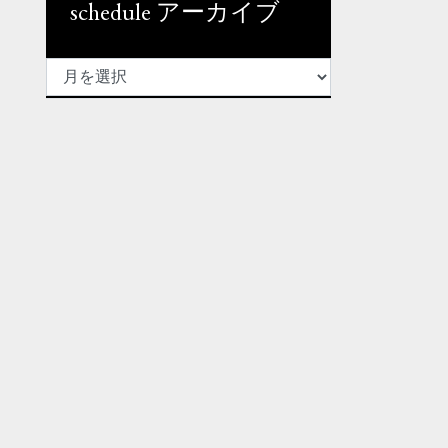
schedule アーカイブ
SCHEDULE
ア
ー
カ
イ
ブ