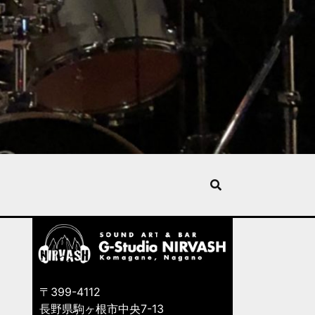
〒399-4112
長野県駒ヶ根市中央7-13