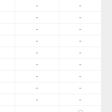
－
－
－
－
－
－
－
－
－
－
－
－
－
－
－
－
－
－