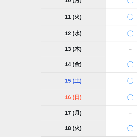
〇
10 (月)
〇
11 (火)
〇
12 (水)
13 (木)
－
〇
14 (金)
〇
15 (土)
〇
16 (日)
17 (月)
－
〇
18 (火)