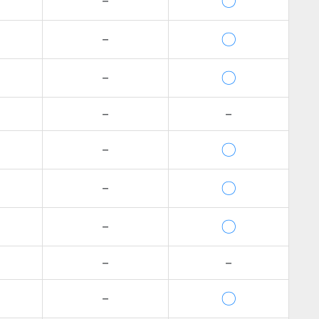
〇
－
〇
－
〇
－
－
－
〇
－
〇
－
〇
－
－
－
〇
－