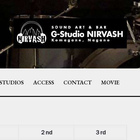
STUDIOS
ACCESS
CONTACT
MOVIE
２nd
３rd