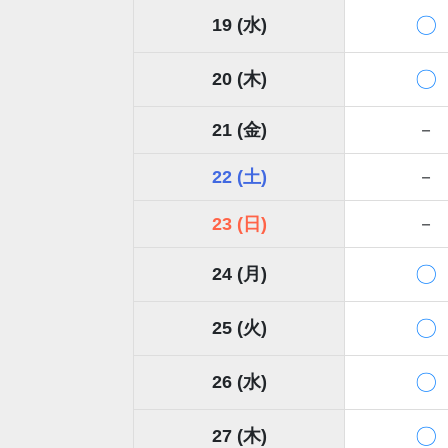
〇
19 (水)
〇
20 (木)
21 (金)
－
22 (土)
－
23 (日)
－
〇
24 (月)
〇
25 (火)
〇
26 (水)
〇
27 (木)