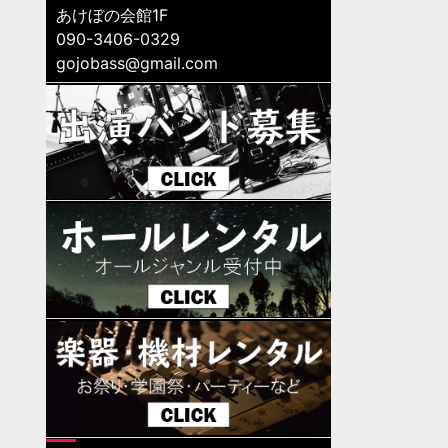
あけぼの会館1F
090-3406-0329
gojobass@gmail.com