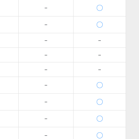
〇
－
〇
－
－
－
－
－
－
－
〇
－
〇
－
〇
－
〇
－