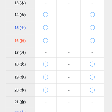
13 (木)
－
－
－
〇
〇
14 (金)
－
〇
〇
15 (土)
－
〇
〇
16 (日)
－
17 (月)
－
－
－
〇
〇
18 (火)
－
〇
〇
19 (水)
－
〇
〇
20 (木)
－
21 (金)
－
－
－