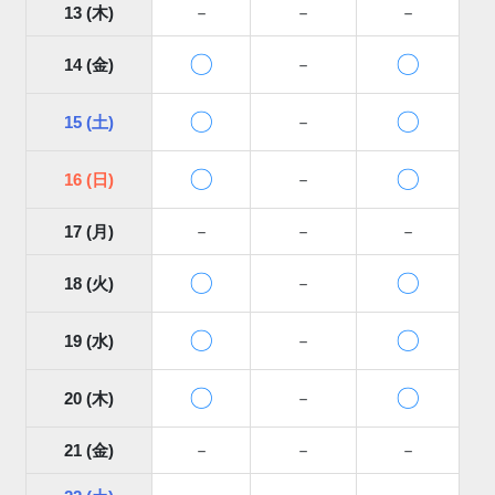
13 (木)
－
－
－
〇
〇
14 (金)
－
〇
〇
15 (土)
－
〇
〇
16 (日)
－
17 (月)
－
－
－
〇
〇
18 (火)
－
〇
〇
19 (水)
－
〇
〇
20 (木)
－
21 (金)
－
－
－