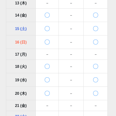
13 (木)
－
－
－
〇
〇
14 (金)
－
〇
〇
15 (土)
－
〇
〇
16 (日)
－
17 (月)
－
－
－
〇
〇
18 (火)
－
〇
〇
19 (水)
－
〇
〇
20 (木)
－
21 (金)
－
－
－