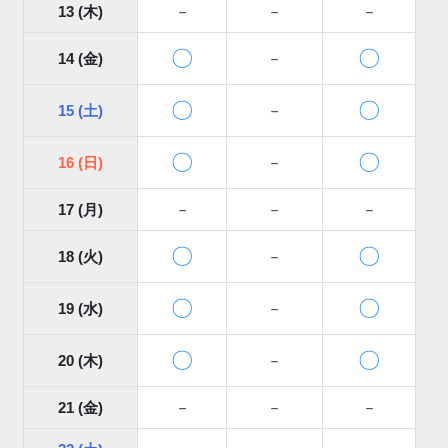
13 (木)
－
－
－
〇
〇
14 (金)
－
〇
〇
15 (土)
－
〇
〇
16 (日)
－
17 (月)
－
－
－
〇
〇
18 (火)
－
〇
〇
19 (水)
－
〇
〇
20 (木)
－
21 (金)
－
－
－