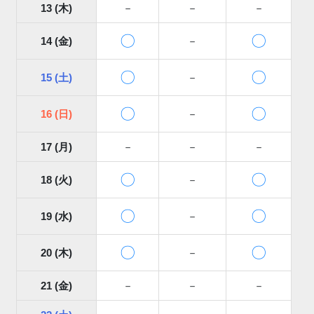
13 (木)
－
－
－
〇
〇
14 (金)
－
〇
〇
15 (土)
－
〇
〇
16 (日)
－
17 (月)
－
－
－
〇
〇
18 (火)
－
〇
〇
19 (水)
－
〇
〇
20 (木)
－
21 (金)
－
－
－