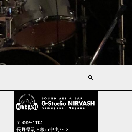
〒399-4112
長野県駒ヶ根市中央7-13