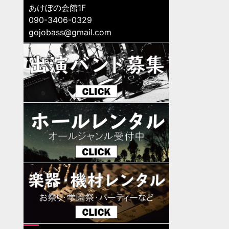
あけぼの会館1F
090-3406-0329
gojobass@gmail.com