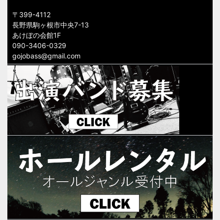
〒399-4112
長野県駒ヶ根市中央7-13
あけぼの会館1F
090-3406-0329
gojobass@gmail.com