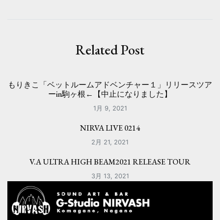
ビ
ゲ
ー
Related Post
シ
ョ
もりきこ「ベットルームアドベンチャー１」リリースツア
ーin駒ヶ根←【中止になりました】
ン
1月 9, 2021
NIRVA LIVE 0214
2月 21, 2021
V.A ULTRA HIGH BEAM2021 RELEASE TOUR
3月 13, 2021