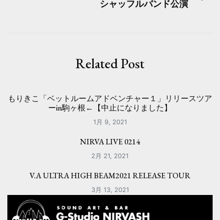
ビ
シャッフルバンド公演
ゲ
ー
シ
Related Post
ョ
ン
もりきこ「ベットルームアドベンチャー１」リリースツア
ーin駒ヶ根←【中止になりました】
1月 9, 2021
NIRVA LIVE 0214
2月 21, 2021
V.A ULTRA HIGH BEAM2021 RELEASE TOUR
3月 13, 2021