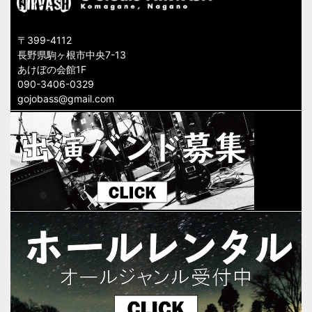
〒399-4112
長野県駒ヶ根市中央7-13
あけぼの会館1F
090-3406-0329
gojobass@gmail.com