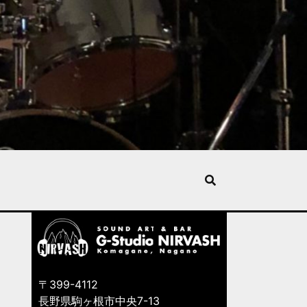
〒399-4112
長野県駒ヶ根市中央7-13