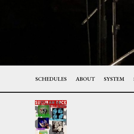
Skip
to
content
SCHEDULES
ABOUT
SYSTEM