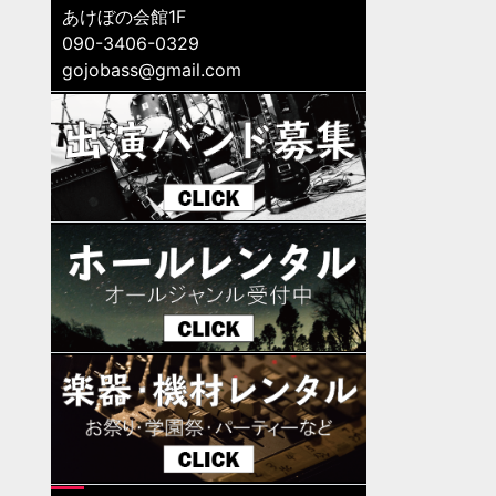
あけぼの会館1F
090-3406-0329
gojobass@gmail.com