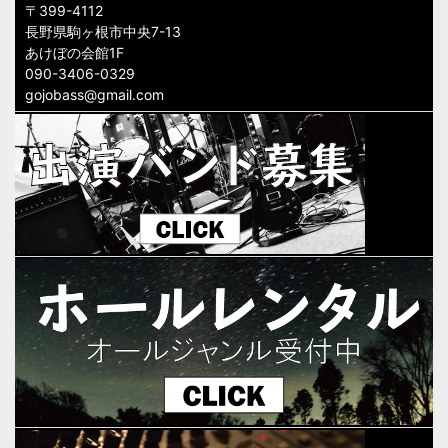
〒399-4112
長野県駒ヶ根市中央7-13
あけぼの会館1F
090-3406-0329
gojobass@gmail.com