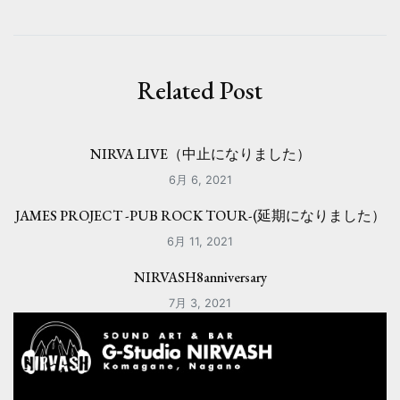
ビ
ゲ
ー
Related Post
シ
ョ
NIRVA LIVE（中止になりました）
ン
6月 6, 2021
JAMES PROJECT -PUB ROCK TOUR-(延期になりました）
6月 11, 2021
NIRVASH8anniversary
7月 3, 2021