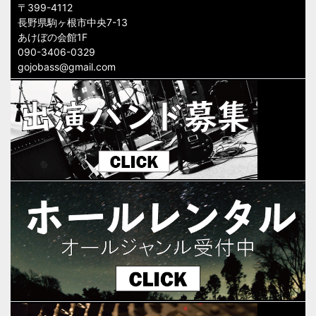
〒399-4112
長野県駒ヶ根市中央7-13
あけぼの会館1F
090-3406-0329
gojobass@gmail.com