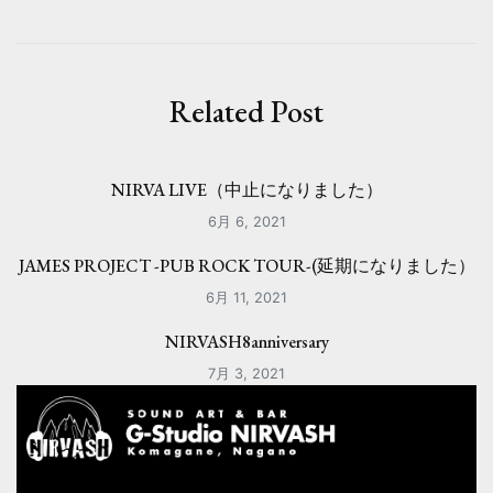
ビ
ゲ
ー
Related Post
シ
ョ
NIRVA LIVE（中止になりました）
ン
6月 6, 2021
JAMES PROJECT -PUB ROCK TOUR-(延期になりました）
6月 11, 2021
NIRVASH8anniversary
7月 3, 2021