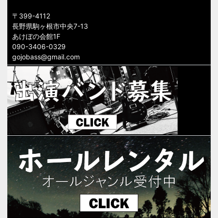
〒399-4112
長野県駒ヶ根市中央7-13
あけぼの会館1F
090-3406-0329
gojobass@gmail.com