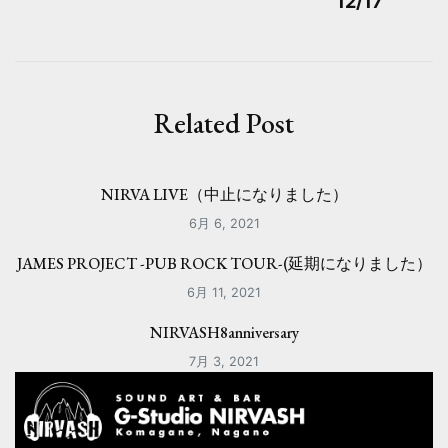
ナ
12/17
ビ
ゲ
ー
Related Post
シ
ョ
NIRVA LIVE（中止になりました）
ン
6月 6, 2021
JAMES PROJECT -PUB ROCK TOUR-(延期になりました）
6月 11, 2021
NIRVASH8anniversary
7月 3, 2021