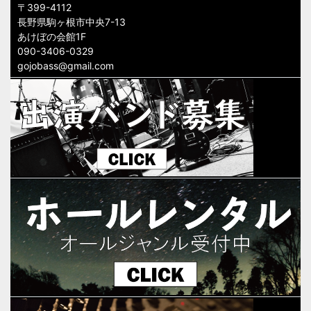
〒399-4112
長野県駒ヶ根市中央7-13
あけぼの会館1F
090-3406-0329
gojobass@gmail.com