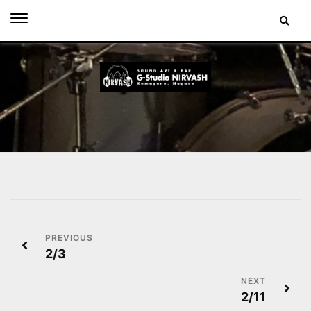
Skip
to
content
投
2/3
稿
ナ
2/11