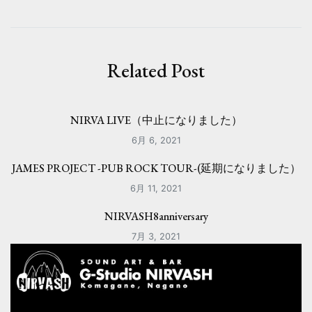
ビ
ゲ
ー
Related Post
シ
ョ
NIRVA LIVE（中止になりました）
ン
6月 6, 2021
JAMES PROJECT -PUB ROCK TOUR-(延期になりました）
6月 11, 2021
NIRVASH8anniversary
7月 3, 2021