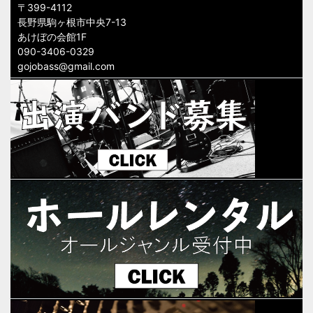
〒399-4112
長野県駒ヶ根市中央7-13
あけぼの会館1F
090-3406-0329
gojobass@gmail.com