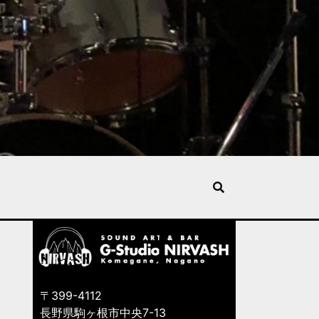
〒399-4112
長野県駒ヶ根市中央7-13