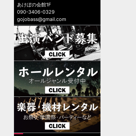
あけぼの会館1F
090-3406-0329
gojobass@gmail.com