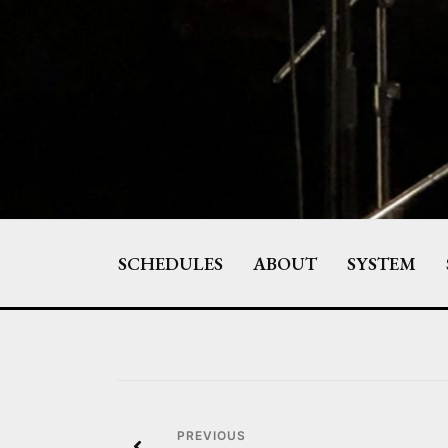
Skip
to
content
SCHEDULES
ABOUT
SYSTEM
投