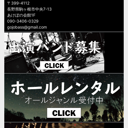
〒399-4112
長野県駒ヶ根市中央7-13
あけぼの会館1F
090-3406-0329
gojobass@gmail.com