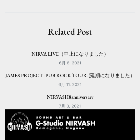
ビ
ゲ
ー
Related Post
シ
ョ
NIRVA LIVE（中止になりました）
ン
6月 6, 2021
JAMES PROJECT -PUB ROCK TOUR-(延期になりました）
6月 11, 2021
NIRVASH8anniversary
7月 3, 2021