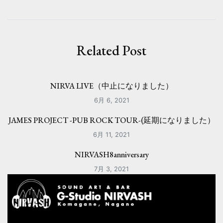
ビ
ゲ
ー
Related Post
シ
ョ
NIRVA LIVE（中止になりました）
ン
6月 6, 2021
JAMES PROJECT -PUB ROCK TOUR-(延期になりました）
6月 11, 2021
NIRVASH8anniversary
7月 3, 2021