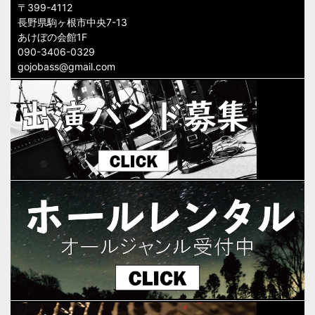
〒399-4112
長野県駒ヶ根市中央7-13
あけぼの会館1F
090-3406-0329
gojobass@gmail.com