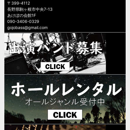
〒399-4112
長野県駒ヶ根市中央7-13
あけぼの会館1F
090-3406-0329
gojobass@gmail.com