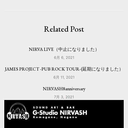
ビ
ゲ
ー
Related Post
シ
ョ
NIRVA LIVE（中止になりました）
ン
6月 6, 2021
JAMES PROJECT -PUB ROCK TOUR-(延期になりました）
6月 11, 2021
NIRVASH8anniversary
7月 3, 2021