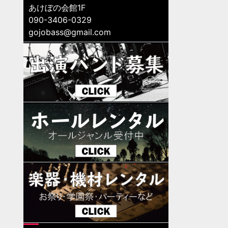
あけぼの会館1F
090-3406-0329
gojobass@gmail.com