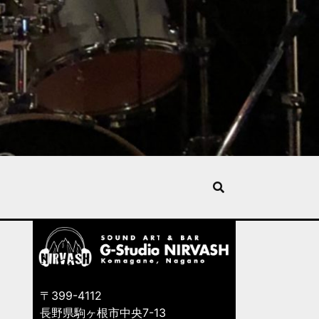
〒399-4112
長野県駒ヶ根市中央7-13