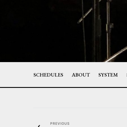
Skip
to
content
SCHEDULES
ABOUT
SYSTEM
投