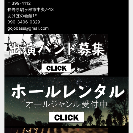
〒399-4112
長野県駒ヶ根市中央7-13
あけぼの会館1F
090-3406-0329
gojobass@gmail.com