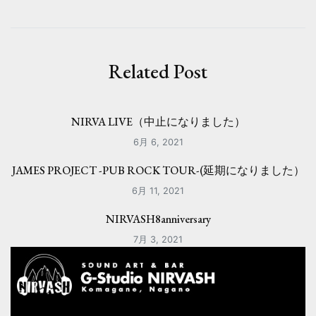
ビ
ゲ
ー
Related Post
シ
ョ
NIRVA LIVE（中止になりました）
ン
6月 6, 2021
JAMES PROJECT -PUB ROCK TOUR-(延期になりました）
6月 11, 2021
NIRVASH8anniversary
7月 3, 2021