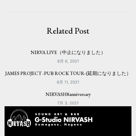
ビ
ゲ
ー
Related Post
シ
ョ
NIRVA LIVE（中止になりました）
ン
6月 6, 2021
JAMES PROJECT -PUB ROCK TOUR-(延期になりました）
6月 11, 2021
NIRVASH8anniversary
7月 3, 2021