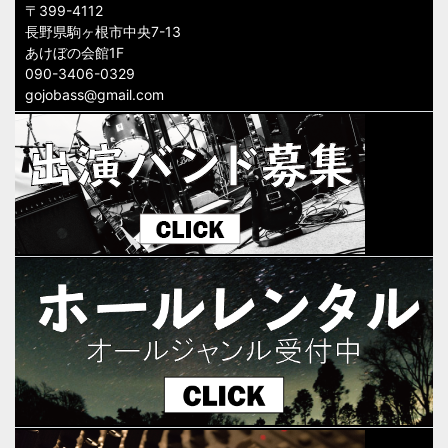
〒399-4112
長野県駒ヶ根市中央7-13
あけぼの会館1F
090-3406-0329
gojobass@gmail.com